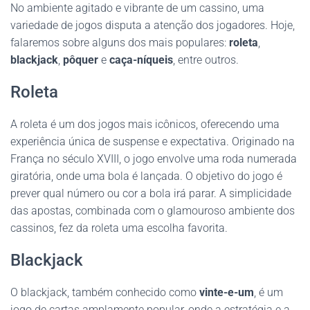
No ambiente agitado e vibrante de um cassino, uma
variedade de jogos disputa a atenção dos jogadores. Hoje,
falaremos sobre alguns dos mais populares:
roleta
,
blackjack
,
pôquer
e
caça-níqueis
, entre outros.
Roleta
A roleta é um dos jogos mais icônicos, oferecendo uma
experiência única de suspense e expectativa. Originado na
França no século XVIII, o jogo envolve uma roda numerada
giratória, onde uma bola é lançada. O objetivo do jogo é
prever qual número ou cor a bola irá parar. A simplicidade
das apostas, combinada com o glamouroso ambiente dos
cassinos, fez da roleta uma escolha favorita.
Blackjack
O blackjack, também conhecido como
vinte-e-um
, é um
jogo de cartas amplamente popular, onde a estratégia e a