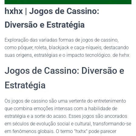
hxhx | Jogos de Cassino:
Diversão e Estratégia
Exploração das variadas formas de jogos de cassino,
como pôquer, roleta, blackjack e caça-níqueis, destacando
suas origens, estratégias e o impacto tecnológico. de hxhx
Jogos de Cassino: Diversão e
Estratégia
Os jogos de cassino são uma vertente do entretenimento
que combina emoções intensas com a habilidade de
estratégia e a sorte do acaso. Esses jogos são ancorados
em séculos de evolução social e cultural, transformando-se
em fenômenos globais. O termo "hxhx" pode parecer