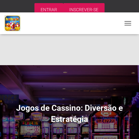
ENTRAR
INSCREVER-SE
A
L
T
E
R
N
A
R
N
A
V
E
G
A
Jogos de Cassino: Diversão e
Ç
Ã
Estratégia
O