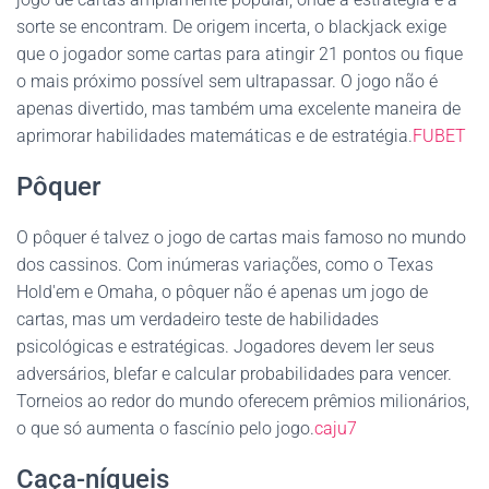
sorte se encontram. De origem incerta, o blackjack exige
que o jogador some cartas para atingir 21 pontos ou fique
o mais próximo possível sem ultrapassar. O jogo não é
apenas divertido, mas também uma excelente maneira de
aprimorar habilidades matemáticas e de estratégia.
FUBET
Pôquer
O pôquer é talvez o jogo de cartas mais famoso no mundo
dos cassinos. Com inúmeras variações, como o Texas
Hold'em e Omaha, o pôquer não é apenas um jogo de
cartas, mas um verdadeiro teste de habilidades
psicológicas e estratégicas. Jogadores devem ler seus
adversários, blefar e calcular probabilidades para vencer.
Torneios ao redor do mundo oferecem prêmios milionários,
o que só aumenta o fascínio pelo jogo.
caju7
Caça-níqueis