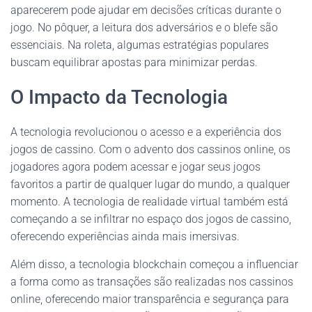
aparecerem pode ajudar em decisões críticas durante o
jogo. No pôquer, a leitura dos adversários e o blefe são
essenciais. Na roleta, algumas estratégias populares
buscam equilibrar apostas para minimizar perdas.
O Impacto da Tecnologia
A tecnologia revolucionou o acesso e a experiência dos
jogos de cassino. Com o advento dos cassinos online, os
jogadores agora podem acessar e jogar seus jogos
favoritos a partir de qualquer lugar do mundo, a qualquer
momento. A tecnologia de realidade virtual também está
começando a se infiltrar no espaço dos jogos de cassino,
oferecendo experiências ainda mais imersivas.
Além disso, a tecnologia blockchain começou a influenciar
a forma como as transações são realizadas nos cassinos
online, oferecendo maior transparência e segurança para