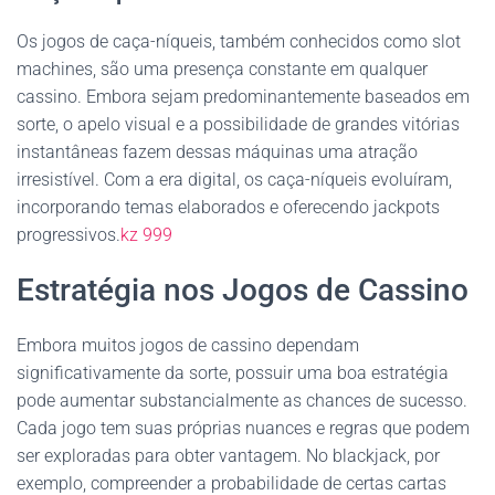
Os jogos de caça-níqueis, também conhecidos como slot
machines, são uma presença constante em qualquer
cassino. Embora sejam predominantemente baseados em
sorte, o apelo visual e a possibilidade de grandes vitórias
instantâneas fazem dessas máquinas uma atração
irresistível. Com a era digital, os caça-níqueis evoluíram,
incorporando temas elaborados e oferecendo jackpots
progressivos.
kz 999
Estratégia nos Jogos de Cassino
Embora muitos jogos de cassino dependam
significativamente da sorte, possuir uma boa estratégia
pode aumentar substancialmente as chances de sucesso.
Cada jogo tem suas próprias nuances e regras que podem
ser exploradas para obter vantagem. No blackjack, por
exemplo, compreender a probabilidade de certas cartas